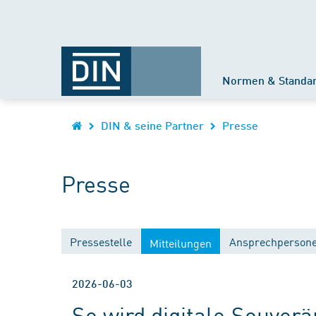
Normen & Standa
DIN & seine Partner
Presse
Presse
Pressestelle
Ansprechperson
Mitteilungen
2026-06-03
So wird digitale Souver