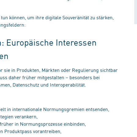
n können, um ihre digitale Souveränität zu stärken,
lungsfeldern:
: Europäische Interessen
gen
or sie in Produkten, Märkten oder Regulierung sichtbar
muss daher früher mitgestalten – besonders bei
en, Datenschutz und Interoperabilität.
ielt in internationale Normungsgremien entsenden,
ategien verankern,
t früher in Normungsprozesse einbinden,
len Produktpass vorantreiben,