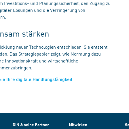
m Investitions- und Planungssicherheit, den Zugang zu
igitaler Lösungen und die Verringerung von
ern.
einsam stärken
wicklung neuer Technologien entschieden. Sie entsteht
rden. Das Strategiepapier zeigt, wie Normung dazu
e Innovationskraft und wirtschaftliche
sammenzubringen.
Sie Ihre digitale Handlungsfähigkeit
DIN & seine Partner
Mitwirken
Se