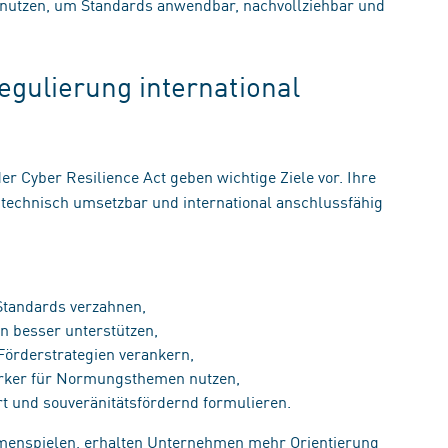
utzen, um Standards anwendbar, nachvollziehbar und
Regulierung international
er Cyber Resilience Act geben wichtige Ziele vor. Ihre
technisch umsetzbar und international anschlussfähig
 Standards verzahnen,
n besser unterstützen,
 Förderstrategien verankern,
ärker für Normungsthemen nutzen,
rt und souveränitätsfördernd formulieren.
enspielen, erhalten Unternehmen mehr Orientierung