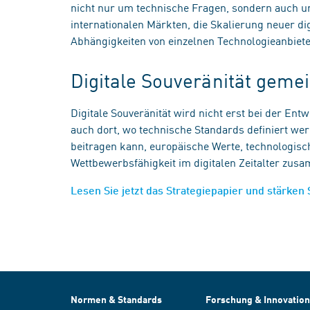
nicht nur um technische Fragen, sondern auch u
internationalen Märkten, die Skalierung neuer d
Abhängigkeiten von einzelnen Technologieanbiet
Digitale Souveränität gem
Digitale Souveränität wird nicht erst bei der Ent
auch dort, wo technische Standards definiert we
beitragen kann, europäische Werte, technologisch
Wettbewerbsfähigkeit im digitalen Zeitalter zu
Lesen Sie jetzt das Strategiepapier und stärken 
Normen & Standards
Forschung & Innovation