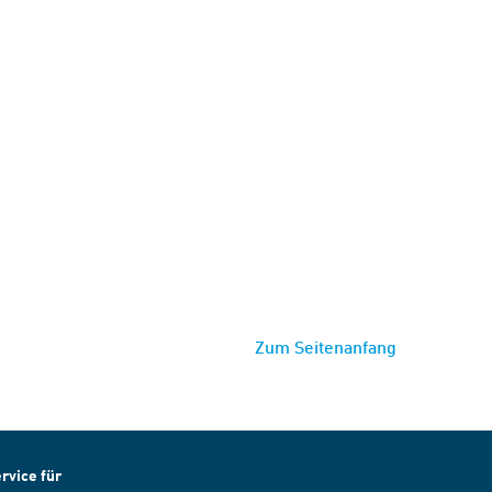
Zum Seitenanfang
rvice für