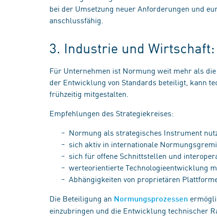
bei der Umsetzung neuer Anforderungen und eur
anschlussfähig.
3. Industrie und Wirtschaf
Für Unternehmen ist Normung weit mehr als die 
der Entwicklung von Standards beteiligt, kann
frühzeitig mitgestalten.
Empfehlungen des Strategiekreises:
Normung als strategisches Instrument nu
sich aktiv in internationale Normungsgrem
sich für offene Schnittstellen und interop
werteorientierte Technologieentwicklung m
Abhängigkeiten von proprietären Plattfor
Die Beteiligung an
ermögli
Normungsprozessen
einzubringen und die Entwicklung technischer R