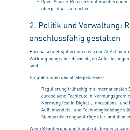
Open-Source-Referenzimplementierungen n
überprüfbar zu machen.
2. Politik und Verwaltung: 
anschlussfähig gestalten
Europäische Regulierungen wie der
oder d
AI Act
Wirkung hängt aber davon ab, ob Anforderungen 
sind.
Empfehlungen des Strategiekreises:
Regulierung frühzeitig mit internationalen
europäische Fachleute in Normungsgremie
Normung fest in Digital-, Innovations- und
Außenhandels- und Technologiedialoge st
Standardisierungsaufträge klar, ambitionie
Wenn Regulierung und Standards besser zusamm