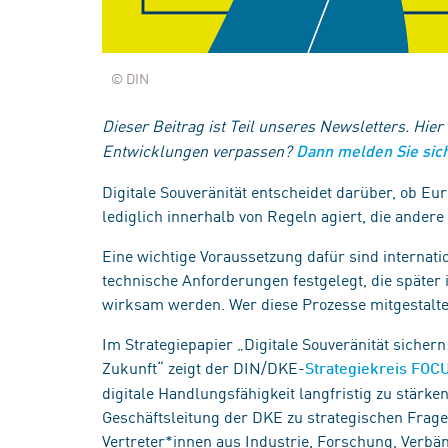
© DIN
Dieser Beitrag ist Teil unseres Newsletters. Hier
Entwicklungen verpassen?
Dann melden Sie sich
Digitale Souveränität entscheidet darüber, ob Eur
lediglich innerhalb von Regeln agiert, die andere
Eine wichtige Voraussetzung dafür sind internat
technische Anforderungen festgelegt, die später 
wirksam werden. Wer diese Prozesse mitgestaltet
Im Strategiepapier „Digitale Souveränität sicher
Zukunft“ zeigt der DIN/DKE-
Strategiekreis FOCU
digitale Handlungsfähigkeit langfristig zu stärke
Geschäftsleitung der DKE zu strategischen Frage
Vertreter*innen aus Industrie, Forschung, Verbä