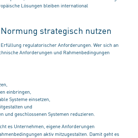
opäische Lösungen bleiben international
t: Normung strategisch nutzen
Erfüllung regulatorischer Anforderungen. Wer sich an
 technische Anforderungen und Rahmenbedingungen
tzen,
ien einbringen,
erable Systeme einsetzen,
itgestalten und
men und geschlossenen Systemen reduzieren.
cht es Unternehmen, eigene Anforderungen
ahmenbedingungen aktiv mitzugestalten. Damit geht es