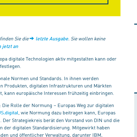
 finden Sie die
. Sie wollen keine
letzte Ausgabe
 jetzt an
opa digitale Technologien aktiv mitgestalten kann oder
 festlegen.
ionale Normen und Standards. In ihnen werden
in Produkten, digitalen Infrastrukturen und Märkten
, kann europäische Interessen frühzeitig einbringen.
n: Die Rolle der Normung – Europas Weg zur digitalen
, wie Normung dazu beitragen kann, Europas
S.digital
n. Der Strategiekreis berät den Vorstand von DIN und die
n der digitalen Standardisierung. Mitgewirkt haben
nden und öffentlicher Verwaltung, darunter IBM,