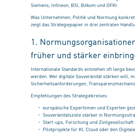
Siemens, Infineon, BSI, Bitkom und DFKI.
Was Unternehmen, Politik und Normung konkret tu
zeigt das Strategiepapier in drei zentralen Hand
1. Normungsorganisationen
früher und stärker einbrin
Internationale Standards entstehen oft lange bev
werden. Wer digitale Souveränität stärken will, 
Sicherheitsanforderungen, Transparenzmechanism
Empfehlungen des Strategiekreises:
europäische Expertinnen und Experten gez
Souveränitätsziele stärker in Normungsstr
Start-ups, Forschung und Zivilgesellschaf
Pilotprojekte für KI, Cloud oder den Digita