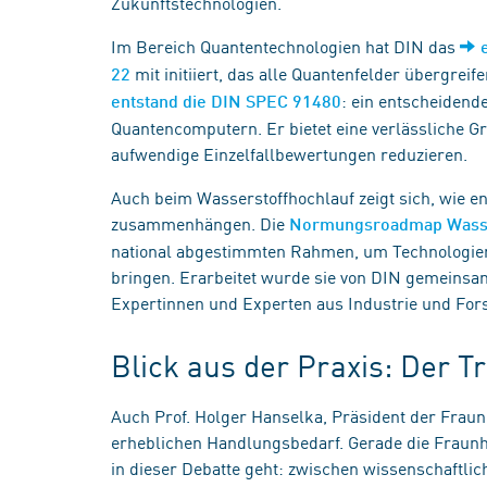
Zukunftstechnologien.
Im Bereich Quantentechnologien hat DIN das
mit initiiert, das alle Quantenfelder übergreif
22
: ein entscheidend
entstand die DIN SPEC 91480
Quantencomputern. Er bietet eine verlässliche 
aufwendige Einzelfallbewertungen reduzieren.
Auch beim Wasserstoffhochlauf zeigt sich, wie 
zusammenhängen. Die
Normungsroadmap Wasse
national abgestimmten Rahmen, um Technologien 
bringen. Erarbeitet wurde sie von DIN gemeinsa
Expertinnen und Experten aus Industrie und For
Blick aus der Praxis: Der T
Auch Prof. Holger Hanselka, Präsident der Fraun
erheblichen Handlungsbedarf. Gerade die Fraunho
in dieser Debatte geht: zwischen wissenschaftli