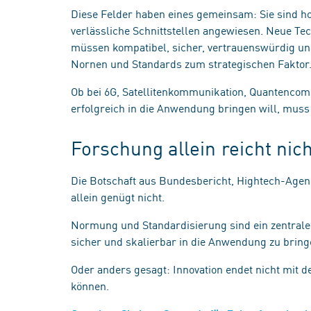
Diese Felder haben eines gemeinsam: Sie sind h
verlässliche Schnittstellen angewiesen. Neue Tech
müssen kompatibel, sicher, vertrauenswürdig und
Nornen und Standards zum strategischen Faktor
Ob bei 6G, Satellitenkommunikation, Quantencom
erfolgreich in die Anwendung bringen will, mu
Forschung allein reicht ni
Die Botschaft aus Bundesbericht, Hightech-Agen
allein genügt nicht.
Normung und Standardisierung sind ein zentraler
sicher und skalierbar in die Anwendung zu brin
Oder anders gesagt: Innovation endet nicht mit d
können.