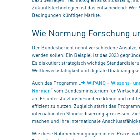
Zukunftstechnologien ist das entscheidend: Wer S
Bedingungen künftiger Märkte.
Wie Normung Forschung und
Der Bundesbericht nennt verschiedene Ansätze,
werden sollen. Ein Beispiel ist das 2023 gegründ
Es diskutiert strategisch wichtige Standardisie
Wettbewerbsfähigkeit und digitale Unabhängigkei
Auch das Programm „
WIPANO – Wissens- und
“ vom Bundesministerium für Wirtschaft
Normen
an. Es unterstützt insbesondere kleine und mitt
effizient zu nutzen. Zugleich stärkt das Program
internationalen Standardisierungsprozessen. Zie
machen und ihre internationale Anschlussfähigke
Wie diese Rahmenbedingungen in der Praxis wirken