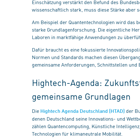
Einschätzung verstärkt den Befund des Bundesber
wissenschaftlich stark, muss diese Stärke aber 
Am Beispiel der Quantentechnologien wird das be
starke Grundlagenforschung. Die eigentliche Her
Laboren in marktfähige Anwendungen zu überfü
Dafür braucht es eine fokussierte Innovationspoli
Normen und Standards machen diesen Übergang b
gemeinsame Anforderungen, Schnittstellen und
Hightech-Agenda: Zukunfts
gemeinsame Grundlagen
Die
der Bu
Hightech Agenda Deutschland (HTAD)
denen Deutschland seine Innovations- und Wettbe
zählen Quantencomputing, Künstliche Intelligenz
Technologien für klimaneutrale Mobilität.