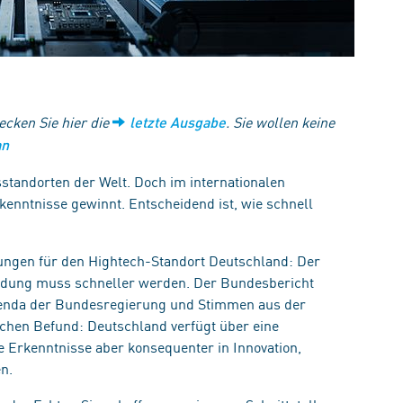
ecken Sie hier die
. Sie wollen keine
letzte Ausgabe
an
standorten der Welt. Doch im internationalen
kenntnisse gewinnt. Entscheidend ist, wie schnell
rungen für den Hightech-Standort Deutschland: Der
endung muss schneller werden. Der Bundesbericht
genda der Bundesregierung und Stimmen aus der
hen Befund: Deutschland verfügt über eine
 Erkenntnisse aber konsequenter in Innovation,
en.