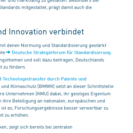
tandards mitgestaltet, prägt damit auch die
 Innovation verbindet
 mit denen Normung und Standardisierung gestärkt
ete
.
Deutsche Strategieforum für Standardisierung
rungsthemen und soll dazu beitragen, Deutschlands
t zu fördern.
 Technologietransfer durch Patente und
 und Klimaschutz (BMWK) setzt an dieser Schnittstelle
lere Unternehmen (KMU) dabei, ihr geistiges Eigentum
m ihre Beteiligung an nationalen, europäischen und
l ist es, Forschungsergebnisse besser verwertbar zu
it zu erhöhen.
, zeigt sich bereits bei zentralen