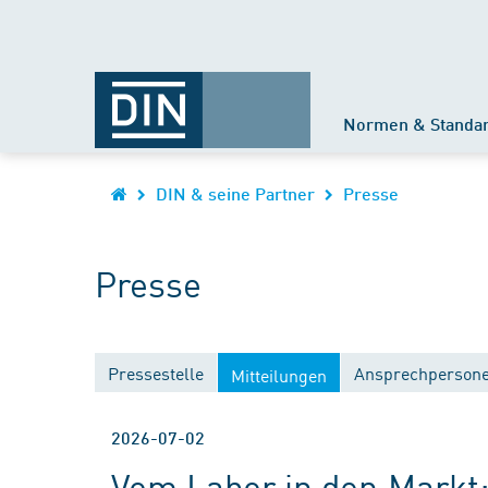
Normen & Standa
DIN & seine Partner
Presse
Presse
Pressestelle
Ansprechperson
Mitteilungen
2026-07-02
Vom Labor in den Mark