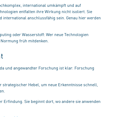
ochkomplex, international umkämpft und auf
nologien entfalten ihre Wirkung nicht isoliert. Sie
 international anschlussfähig sein. Genau hier werden
.
puting oder Wasserstoff: Wer neue Technologien
ss Normung früh mitdenken.
cht
da und angewandter Forschung ist klar: Forschung
 strategischer Hebel, um neue Erkenntnisse schnell,
gen.
er Erfindung. Sie beginnt dort, wo andere sie anwenden