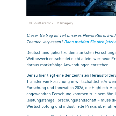
© Shutterstock: IM Imagery
Dieser Beitrag ist Teil unseres Newsletters. Entd
Themen verpassen?
Dann melden Sie sich jetzt 
Deutschland gehört zu den stärksten Forschungs
Wettbewerb entscheidet nicht allein, wer neue Er
daraus marktfähige Anwendungen entstehen.
Genau hier liegt eine der zentralen Herausforde
Transfer von Forschung in wirtschaftliche Anw
Forschung und Innovation 2026, die Hightech-A
angewandten Forschung kommen zu einem ähnlic
leistungsfähige Forschungslandschaft – muss die
Wertschöpfung und industrielle Praxis überführ