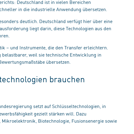
ichts: Deutschland ist in vielen Bereichen
schneller in die industrielle Anwendung übersetzen.
sonders deutlich. Deutschland verfügt hier über eine
ausforderung liegt darin, diese Technologien aus den
hren.
tik – und Instrumente, die den Transfer erleichtern.
elastbarer, weil sie technische Entwicklung in
 Bewertungsmaßstäbe übersetzen.
technologien brauchen
ndesregierung setzt auf Schlüsseltechnologien, in
werbsfähigkeit gezielt stärken will. Dazu
, Mikroelektronik, Biotechnologie, Fusionsenergie sowie