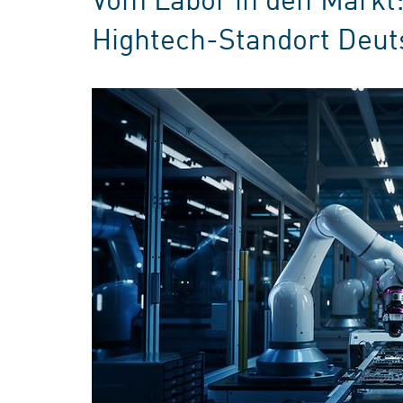
Hightech-Standort Deut