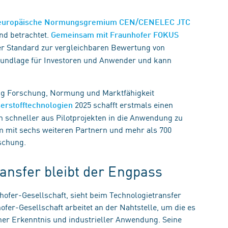
europäische Normungsgremium CEN/CENELEC JTC
end betrachtet.
Gemeinsam mit Fraunhofer FOKUS
er Standard zur vergleichbaren Bewertung von
Grundlage für Investoren und Anwender und kann
eng Forschung, Normung und Marktfähigkeit
2025 schafft erstmals einen
rstofftechnologien
schneller aus Pilotprojekten in die Anwendung zu
m mit sechs weiteren Partnern und mehr als 700
schung.
ransfer bleibt der Engpass
hofer-Gesellschaft, sieht beim Technologietransfer
fer-Gesellschaft arbeitet an der Nahtstelle, um die es
cher Erkenntnis und industrieller Anwendung. Seine