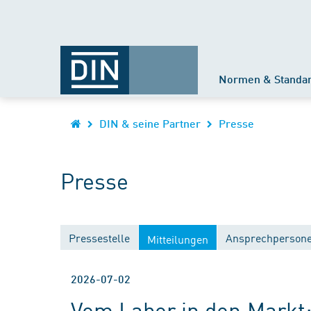
Normen & Standa
DIN & seine Partner
Presse
Presse
Pressestelle
Ansprechperson
Mitteilungen
2026-07-02
Vom Labor in den Mark