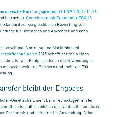
europäische Normungsgremium CEN/CENELEC JTC
end betrachtet.
Gemeinsam mit Fraunhofer FOKUS
er Standard zur vergleichbaren Bewertung von
Grundlage für Investoren und Anwender und kann
eng Forschung, Normung und Marktfähigkeit
2025 schafft erstmals einen
rstofftechnologien
schneller aus Pilotprojekten in die Anwendung zu
m mit sechs weiteren Partnern und mehr als 700
schung.
ransfer bleibt der Engpass
hofer-Gesellschaft, sieht beim Technologietransfer
fer-Gesellschaft arbeitet an der Nahtstelle, um die es
cher Erkenntnis und industrieller Anwendung. Seine