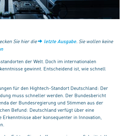
ecken Sie hier die
. Sie wollen keine
letzte Ausgabe
an
standorten der Welt. Doch im internationalen
kenntnisse gewinnt. Entscheidend ist, wie schnell
rungen für den Hightech-Standort Deutschland: Der
endung muss schneller werden. Der Bundesbericht
genda der Bundesregierung und Stimmen aus der
hen Befund: Deutschland verfügt über eine
 Erkenntnisse aber konsequenter in Innovation,
en.