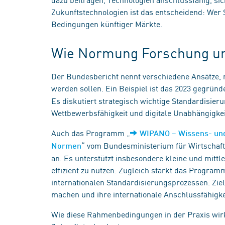
Zukunftstechnologien ist das entscheidend: Wer S
Bedingungen künftiger Märkte.
Wie Normung Forschung und
Der Bundesbericht nennt verschiedene Ansätze,
werden sollen. Ein Beispiel ist das 2023 gegründ
Es diskutiert strategisch wichtige Standardisie
Wettbewerbsfähigkeit und digitale Unabhängigkei
Auch das Programm „
WIPANO – Wissens- und
“ vom Bundesministerium für Wirtschaft
Normen
an. Es unterstützt insbesondere kleine und mitt
effizient zu nutzen. Zugleich stärkt das Program
internationalen Standardisierungsprozessen. Zie
machen und ihre internationale Anschlussfähigke
Wie diese Rahmenbedingungen in der Praxis wirken