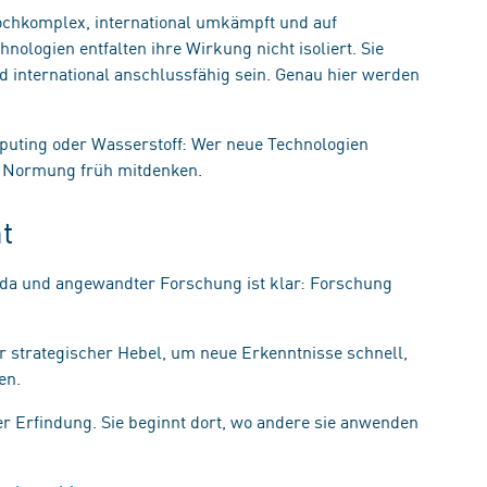
ochkomplex, international umkämpft und auf
nologien entfalten ihre Wirkung nicht isoliert. Sie
 international anschlussfähig sein. Genau hier werden
.
puting oder Wasserstoff: Wer neue Technologien
ss Normung früh mitdenken.
cht
da und angewandter Forschung ist klar: Forschung
 strategischer Hebel, um neue Erkenntnisse schnell,
gen.
er Erfindung. Sie beginnt dort, wo andere sie anwenden