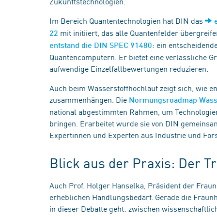
Zukunftstechnologien.
Im Bereich Quantentechnologien hat DIN das
mit initiiert, das alle Quantenfelder übergreif
22
: ein entscheidend
entstand die DIN SPEC 91480
Quantencomputern. Er bietet eine verlässliche 
aufwendige Einzelfallbewertungen reduzieren.
Auch beim Wasserstoffhochlauf zeigt sich, wie 
zusammenhängen. Die
Normungsroadmap Wasse
national abgestimmten Rahmen, um Technologien 
bringen. Erarbeitet wurde sie von DIN gemeinsa
Expertinnen und Experten aus Industrie und For
Blick aus der Praxis: Der T
Auch Prof. Holger Hanselka, Präsident der Fraun
erheblichen Handlungsbedarf. Gerade die Fraunho
in dieser Debatte geht: zwischen wissenschaftli