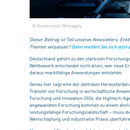
© Shutterstock: IM Imagery
Dieser Beitrag ist Teil unseres Newsletters. Entd
Themen verpassen?
Dann melden Sie sich jetzt 
Deutschland gehört zu den stärksten Forschungs
Wettbewerb entscheidet nicht allein, wer neue Er
daraus marktfähige Anwendungen entstehen.
Genau hier liegt eine der zentralen Herausforde
Transfer von Forschung in wirtschaftliche Anw
Forschung und Innovation 2026, die Hightech-A
angewandten Forschung kommen zu einem ähnlic
leistungsfähige Forschungslandschaft – muss die
Wertschöpfung und industrielle Praxis überführ