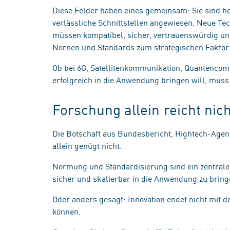
Diese Felder haben eines gemeinsam: Sie sind h
verlässliche Schnittstellen angewiesen. Neue Tech
müssen kompatibel, sicher, vertrauenswürdig und
Nornen und Standards zum strategischen Faktor
Ob bei 6G, Satellitenkommunikation, Quantencom
erfolgreich in die Anwendung bringen will, mu
Forschung allein reicht ni
Die Botschaft aus Bundesbericht, Hightech-Agen
allein genügt nicht.
Normung und Standardisierung sind ein zentraler
sicher und skalierbar in die Anwendung zu brin
Oder anders gesagt: Innovation endet nicht mit d
können.