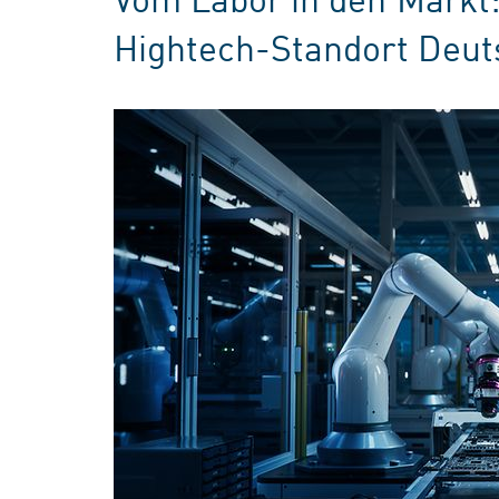
Hightech-Standort Deut