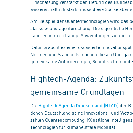
Einschätzung verstärkt den Befund des Bundesber
wissenschaftlich stark, muss diese Stärke aber 
Am Beispiel der Quantentechnologien wird das be
starke Grundlagenforschung. Die eigentliche Her
Laboren in marktfähige Anwendungen zu überfü
Dafür braucht es eine fokussierte Innovationspoli
Normen und Standards machen diesen Übergang b
gemeinsame Anforderungen, Schnittstellen und
Hightech-Agenda: Zukunfts
gemeinsame Grundlagen
Die
der Bu
Hightech Agenda Deutschland (HTAD)
denen Deutschland seine Innovations- und Wettbe
zählen Quantencomputing, Künstliche Intelligenz
Technologien für klimaneutrale Mobilität.