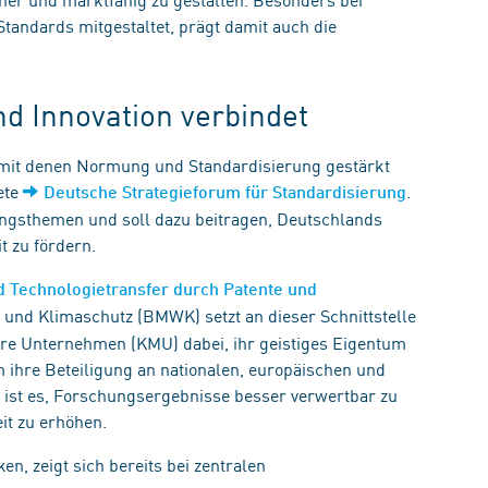
tandards mitgestaltet, prägt damit auch die
 Innovation verbindet
 mit denen Normung und Standardisierung gestärkt
ete
.
Deutsche Strategieforum für Standardisierung
rungsthemen und soll dazu beitragen, Deutschlands
t zu fördern.
 Technologietransfer durch Patente und
 und Klimaschutz (BMWK) setzt an dieser Schnittstelle
lere Unternehmen (KMU) dabei, ihr geistiges Eigentum
m ihre Beteiligung an nationalen, europäischen und
l ist es, Forschungsergebnisse besser verwertbar zu
it zu erhöhen.
, zeigt sich bereits bei zentralen