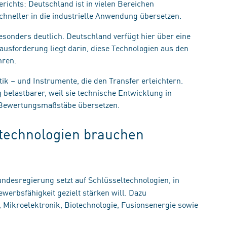
ichts: Deutschland ist in vielen Bereichen
schneller in die industrielle Anwendung übersetzen.
sonders deutlich. Deutschland verfügt hier über eine
ausforderung liegt darin, diese Technologien aus den
hren.
tik – und Instrumente, die den Transfer erleichtern.
elastbarer, weil sie technische Entwicklung in
 Bewertungsmaßstäbe übersetzen.
technologien brauchen
ndesregierung setzt auf Schlüsseltechnologien, in
werbsfähigkeit gezielt stärken will. Dazu
, Mikroelektronik, Biotechnologie, Fusionsenergie sowie