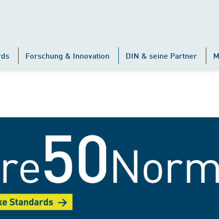
rds
Forschung & Innovation
DIN & seine Partner
M