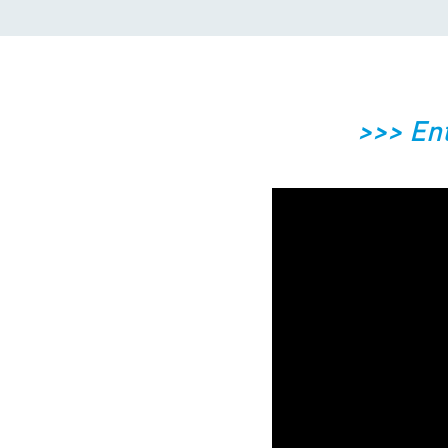
>>> En