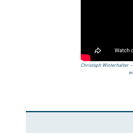
Christoph Winterhalter –
wi