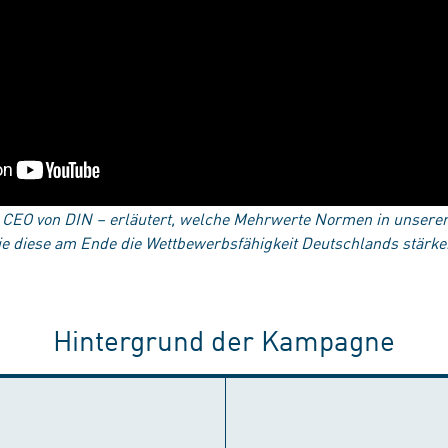
 CEO von DIN – erläutert, welche Mehrwerte Normen in unserer 
e diese am Ende die Wettbewerbsfähigkeit Deutschlands stärk
Hintergrund der Kampagne