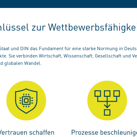
lüssel zur Wettbewerbsfähigke
 Staat und DIN das Fundament für eine starke Normung in Deuts
te. Sie verbinden Wirtschaft, Wissenschaft, Gesellschaft und V
nd globalen Wandel.