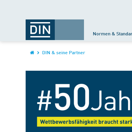
Normen & Standa
DIN & seine Partner