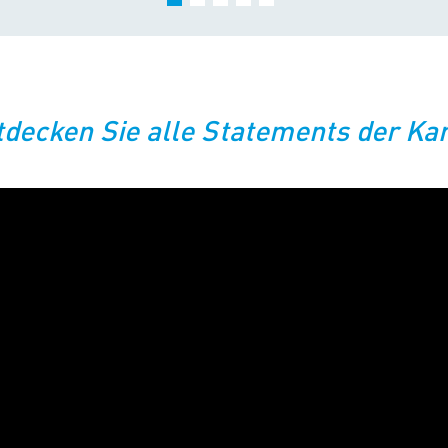
tdecken Sie alle Statements der K