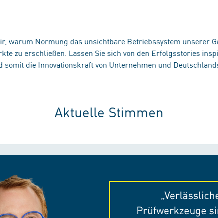
ir, warum Normung das unsichtbare Betriebssystem unserer Gese
te zu erschließen. Lassen Sie sich von den Erfolgsstories insp
d somit die Innovationskraft von Unternehmen und Deutschlands
Aktuelle Stimmen