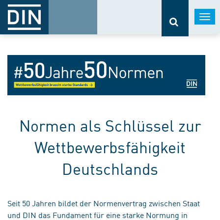
Togg
navi
Normen als Schlüssel zur
Wettbewerbsfähigkeit
Deutschlands
Seit 50 Jahren bildet der Normenvertrag zwischen Staat
und DIN das Fundament für eine starke Normung in