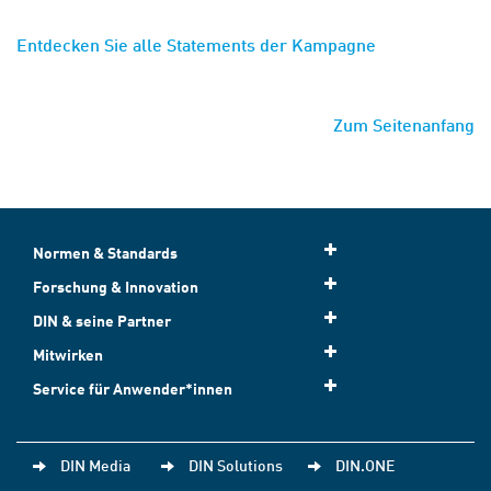
Entdecken Sie alle Statements der Kampagne
Zum Seitenanfang
Normen & Standards
Forschung & Innovation
DIN & seine Partner
Mitwirken
Service für Anwender*innen
DIN Media
DIN Solutions
DIN.ONE