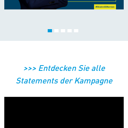
>>> Entdecken Sie alle
Statements der Kampagne