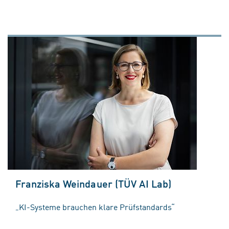
Franziska Weindauer (TÜV AI Lab)
„KI-Systeme brauchen klare Prüfstandards“