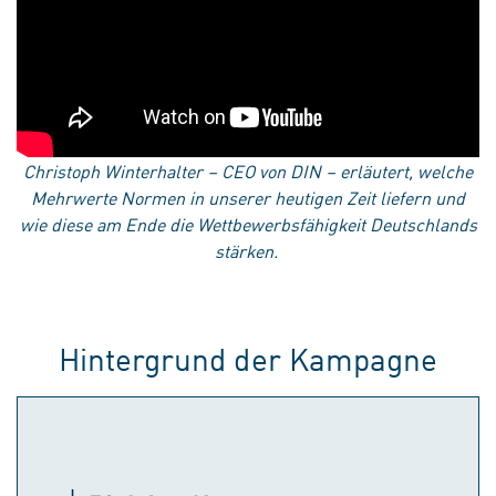
Christoph Winterhalter – CEO von DIN – erläutert, welche
Mehrwerte Normen in unserer heutigen Zeit liefern und
wie diese am Ende die Wettbewerbsfähigkeit Deutschlands
stärken.
Hintergrund der Kampagne