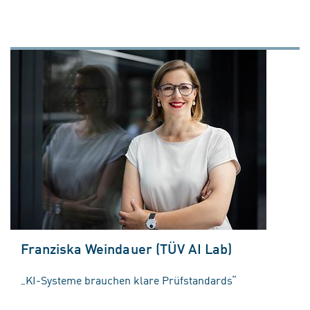
Franziska Weindauer (TÜV AI Lab)
„KI-Systeme brauchen klare Prüfstandards“