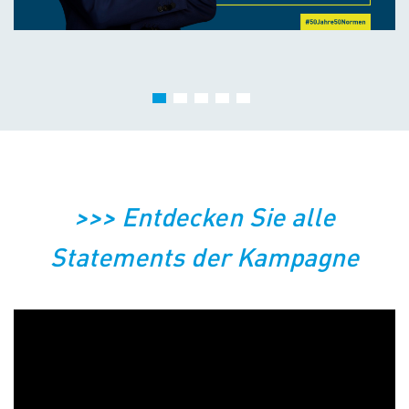
>>> Entdecken Sie alle
Statements der Kampagne