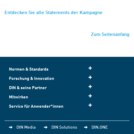
Entdecken Sie alle Statements der Kampagne
Zum Seitenanfang
Normen & Standards
Forschung & Innovation
DIN & seine Partner
Mitwirken
Service für Anwender*innen
DIN Media
DIN Solutions
DIN.ONE