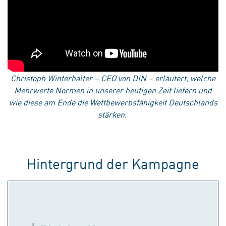
Christoph Winterhalter – CEO von DIN – erläutert, welche
Mehrwerte Normen in unserer heutigen Zeit liefern und
wie diese am Ende die Wettbewerbsfähigkeit Deutschlands
stärken.
Hintergrund der Kampagne