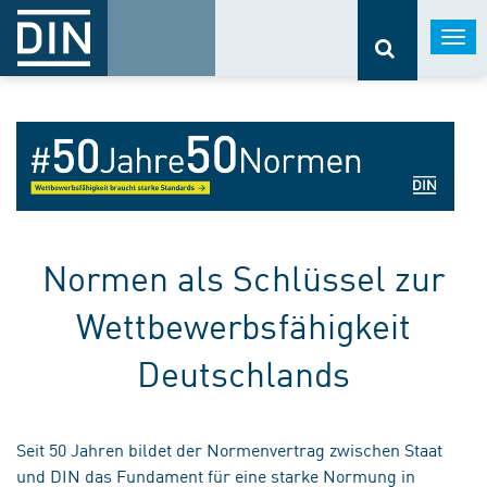
Togg
navi
Normen als Schlüssel zur
Wettbewerbsfähigkeit
Deutschlands
Seit 50 Jahren bildet der Normenvertrag zwischen Staat
und DIN das Fundament für eine starke Normung in