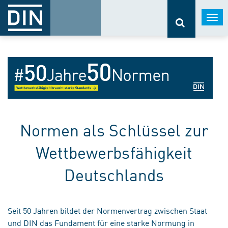
Togg
navi
Normen als Schlüssel zur
Wettbewerbsfähigkeit
Deutschlands
Seit 50 Jahren bildet der Normenvertrag zwischen Staat
und DIN das Fundament für eine starke Normung in