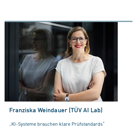
Franziska Weindauer (TÜV AI Lab)
„KI-Systeme brauchen klare Prüfstandards“