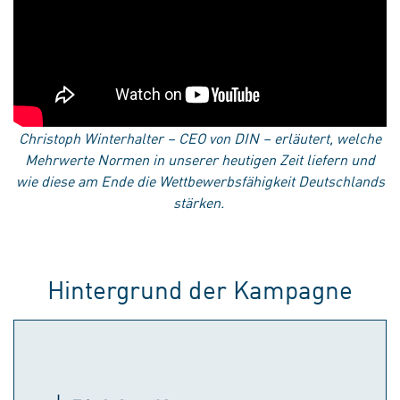
Christoph Winterhalter – CEO von DIN – erläutert, welche
Mehrwerte Normen in unserer heutigen Zeit liefern und
wie diese am Ende die Wettbewerbsfähigkeit Deutschlands
stärken.
Hintergrund der Kampagne