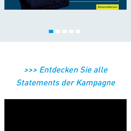
>>> Entdecken Sie alle
Statements der Kampagne