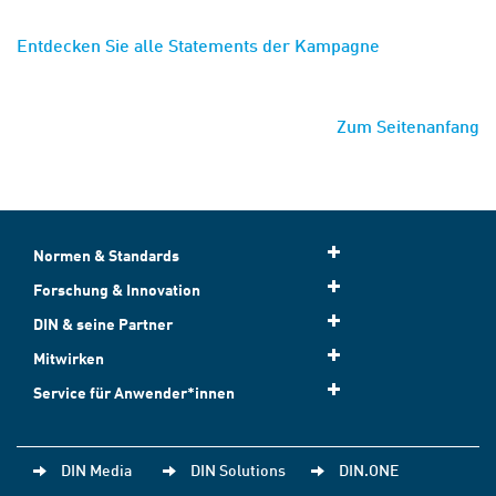
Entdecken Sie alle Statements der Kampagne
Zum Seitenanfang
Normen & Standards
Forschung & Innovation
DIN & seine Partner
Mitwirken
Service für Anwender*innen
DIN Media
DIN Solutions
DIN.ONE